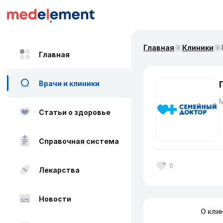
Главная
Клиники
Главная
Врачи и клиники
Статьи о здоровье
Справочная система
0
Лекарства
Новости
О кли