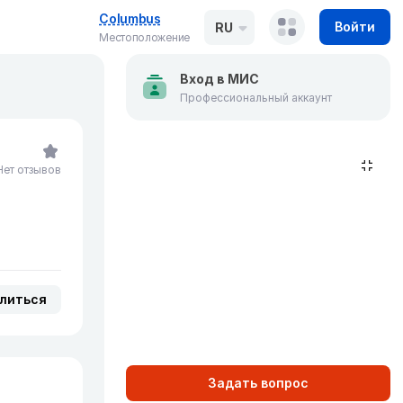
Columbus
Войти
RU
Местоположение
Вход в МИС
Профессиональный аккаунт
Нет отзывов
литься
Задать вопрос