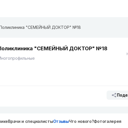
Поликлиника "СЕМЕЙНЫЙ ДОКТОР" №18
Поликлиника "СЕМЕЙНЫЙ ДОКТОР" №18
Многопрофильные
Поде
нике
Врачи и специалисты
Отзывы
Что нового?
Фотогалерея