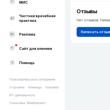
МИС
Отзывы
Частная врачебная
Нет отзывов. Напи
практика
Написать отзы
Реклама
Сайт для клиники
Помощь
Пользовательское соглашение
О проекте
Команда
Контакты
ИТ-деятельность
Статистика "MedElement"