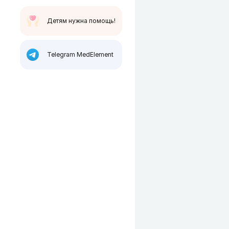
Детям нужна помощь!
Telegram MedElement