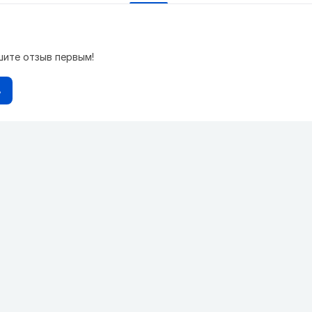
шите отзыв первым!
в