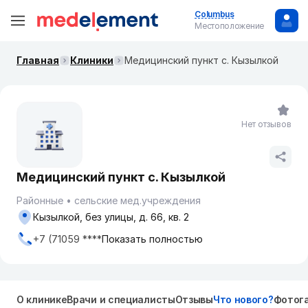
Columbus
Местоположение
Главная
Клиники
Медицинский пункт с. Кызылкой
Нет отзывов
Медицинский пункт с. Кызылкой
Районные
сельские мед.учреждения
Кызылкой, без улицы, д. 66, кв. 2
+7 (71059 ****
Показать полностью
О клинике
Врачи и специалисты
Отзывы
Что нового?
Фотог