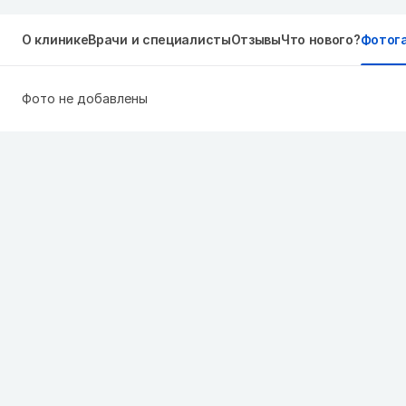
О клинике
Врачи и специалисты
Отзывы
Что нового?
Фотог
Фото не добавлены