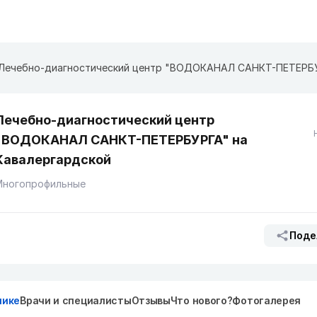
Лечебно-диагностический центр
"ВОДОКАНАЛ САНКТ-ПЕТЕРБУРГА" на
Кавалергардской
Многопрофильные
Поде
нике
Врачи и специалисты
Отзывы
Что нового?
Фотогалерея