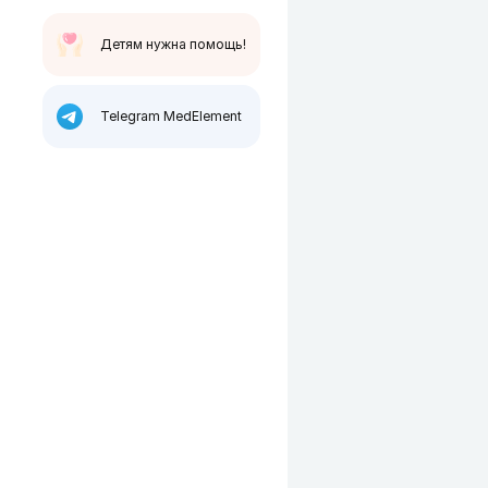
Детям нужна помощь!
Telegram MedElement