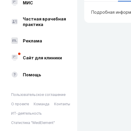
МИС
Подробная информ
Частная врачебная
практика
Реклама
Сайт для клиники
Помощь
Пользовательское соглашение
О проекте
Команда
Контакты
ИТ-деятельность
Статистика "MedElement"