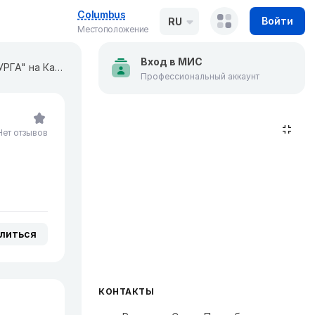
Columbus
Войти
RU
Местоположение
Вход в МИС
Лечебно-диагностический центр "ВОДОКАНАЛ САНКТ-ПЕТЕРБУРГА" на Кавалергардской
Профессиональный аккаунт
Нет отзывов
литься
КОНТАКТЫ