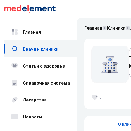
Главная
Клиники
Главная
Врачи и клиники
Статьи о здоровье
Справочная система
0
Лекарства
Новости
О кли