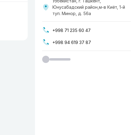
Узбекистан, г. Ташкент,
Юнусабадский район,м-в Киёт, 1-й
туп. Минор, д. 56а
+998 71 235 60 47
+998 94 619 37 87