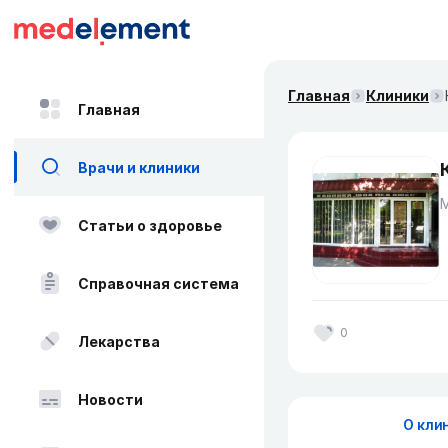
Главная
Клиники
Главная
Врачи и клиники
Статьи о здоровье
Справочная система
0
Лекарства
Новости
О кли