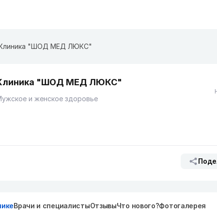
Клиника "ШОД МЕД ЛЮКС"
Клиника "ШОД МЕД ЛЮКС"
Мужское и женское здоровье
Поде
нике
Врачи и специалисты
Отзывы
Что нового?
Фотогалерея