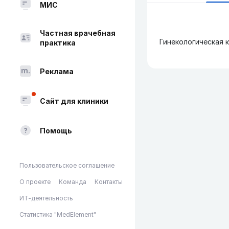
МИС
Частная врачебная
Гинекологическая к
практика
Реклама
Сайт для клиники
Помощь
Пользовательское соглашение
О проекте
Команда
Контакты
ИТ-деятельность
Статистика "MedElement"