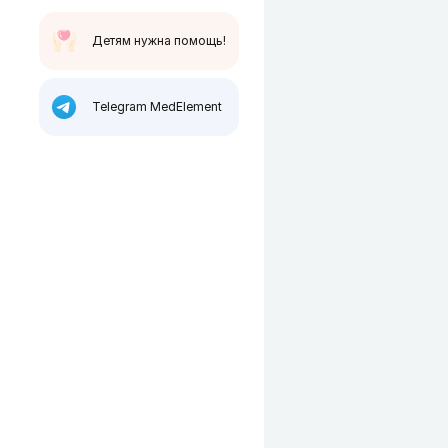
Детям нужна помощь!
Telegram MedElement