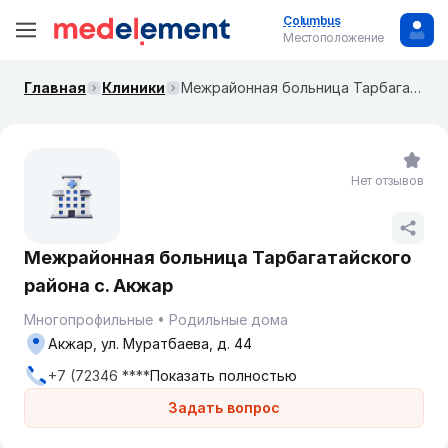
Columbus
Местоположение
Главная
Клиники
Межрайонная больница Тарбагатайского района с. Акжар
Нет отзывов
Межрайонная больница Тарбагатайского
района с. Акжар
Многопрофильные
Родильные дома
Акжар, ул. Муратбаева, д. 44
+7 (72346 ****
Показать полностью
Задать вопрос