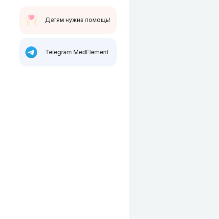
Детям нужна помощь!
Telegram MedElement