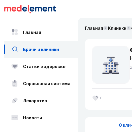
Главная
Клиники
Главная
Врачи и клиники
Статьи о здоровье
Справочная система
0
Лекарства
Новости
О кли