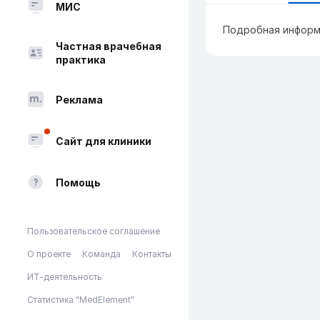
МИС
Подробная информ
Частная врачебная
практика
Реклама
Сайт для клиники
Помощь
Пользовательское соглашение
О проекте
Команда
Контакты
ИТ-деятельность
Статистика "MedElement"