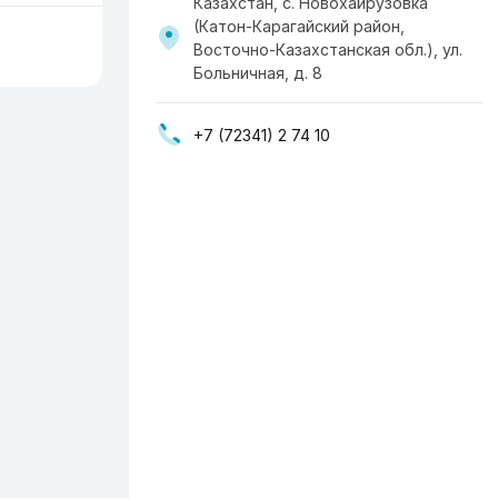
Казахстан, с. Новохайрузовка
(Катон-Карагайский район,
Восточно-Казахстанская обл.), ул.
Больничная, д. 8
+7 (72341) 2 74 10