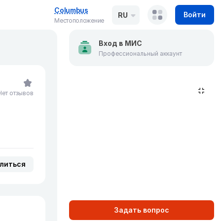
Columbus
Войти
RU
Местоположение
Вход в МИС
Профессиональный аккаунт
Нет отзывов
литься
Задать вопрос