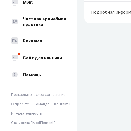
МИС
Подробная информ
Частная врачебная
практика
Реклама
Сайт для клиники
Помощь
Пользовательское соглашение
О проекте
Команда
Контакты
ИТ-деятельность
Статистика "MedElement"