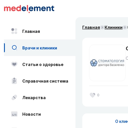
Главная
Клиники
Главная
Врачи и клиники
Статьи о здоровье
Справочная система
0
Лекарства
Новости
О кли