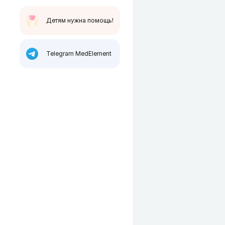
Детям нужна помощь!
Telegram MedElement