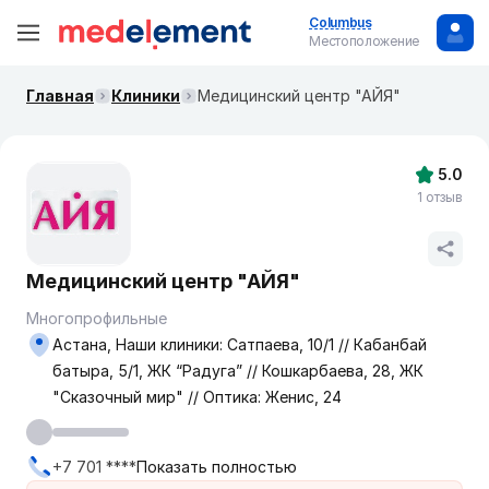
Columbus
Местоположение
Главная
Клиники
Медицинский центр "АЙЯ"
5.0
1 отзыв
Медицинский центр "АЙЯ"
Многопрофильные
Астана, Наши клиники: Сатпаева, 10/1 // Кабанбай
батыра, 5/1, ЖК “Радуга” // Кошкарбаева, 28, ЖК
"Сказочный мир" // Оптика: Женис, 24
+7 701 ****
Показать полностью