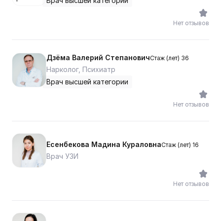
Врач высшей категории
Нет отзывов
Дзёма Валерий Степанович
Стаж (лет) 36
Нарколог, Психиатр
Врач высшей категории
Нет отзывов
Есенбекова Мадина Кураловна
Стаж (лет) 16
Врач УЗИ
Нет отзывов