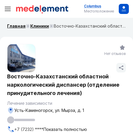
Columbus
Местоположение
Главная
Клиники
Восточно-Казахстанский областной наркологический диспансер (отделение принудительного лечения)
Нет отзывов
Восточно-Казахстанский областной
наркологический диспансер (отделение
принудительного лечения)
Лечение зависимости
Усть-Каменогорск, ул. Мырза, д. 1
+7 (7232) ****
Показать полностью