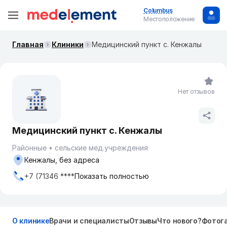
Columbus
Местоположение
Главная
Клиники
Медицинский пункт с. Кенжалы
Нет отзывов
Медицинский пункт с. Кенжалы
Районные
сельские мед.учреждения
Кенжалы, без адреса
+7 (71346 ****
Показать полностью
О клинике
Врачи и специалисты
Отзывы
Что нового?
Фотог