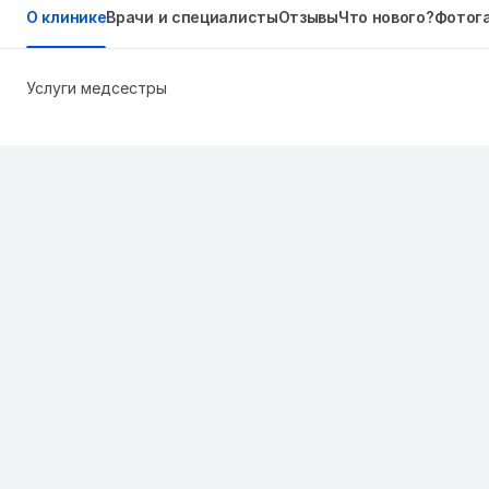
О клинике
Врачи и специалисты
Отзывы
Что нового?
Фотог
Услуги медсестры