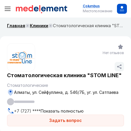
Columbus
Местоположение
Главная
Клиники
Стоматологическая клиника "STOM LINE"
Нет отзывов
Стоматологическая клиника "STOM LINE"
Стоматологические
Алматы, ул. Сейфуллина, д. 546/7Б, уг. ул. Сатпаева
+7 (727) ****
Показать полностью
Задать вопрос