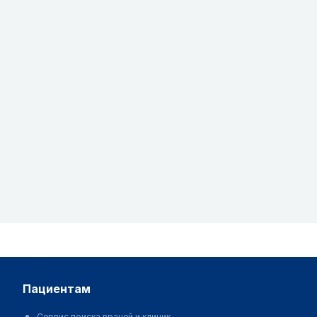
пациентам
Сервис поиска врачей и клиник