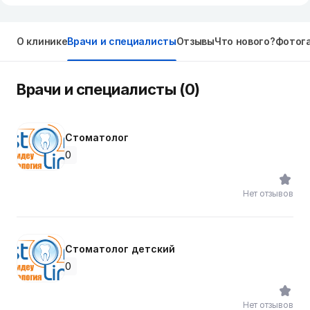
О клинике
Врачи и специалисты
Отзывы
Что нового?
Фотог
Врачи и специалисты (0)
Стоматолог
0
Нет отзывов
Стоматолог детский
0
Нет отзывов