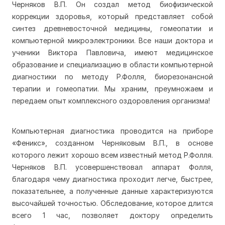
Черняков В.П. Он создал метод
биофизической
коррекции здоровья
, который представляет собой
синтез древневосточной медицины, гомеопатии и
компьютерной микроэлектроники. Все наши доктора и
ученики Виктора Павловича, имеют медицинское
образование и специализацию в области компьютерной
диагностики по методу Р.Фолля, биорезонансной
терапии и гомеопатии. Мы храним, преумножаем и
передаем опыт комплексного оздоровления организма!
Компьютерная диагностика
проводится на приборе
«Феникс», созданном Черняковым В.П., в основе
которого лежит хорошо всем известный метод Р.Фолля.
Черняков В.П. усовершенствовал аппарат Фолля,
благодаря чему диагностика проходит легче, быстрее,
показательнее, а полученные данные характеризуются
высочайшей точностью. Обследование, которое длится
всего 1 час, позволяет доктору определить