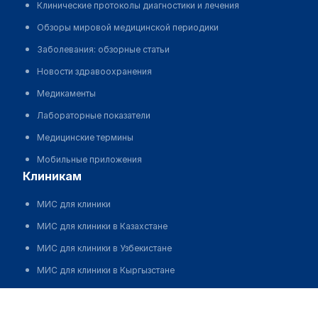
Клинические протоколы диагностики и лечения
Обзоры мировой медицинской периодики
Заболевания: обзорные статьи
Новости здравоохранения
Медикаменты
Лабораторные показатели
Медицинские термины
Мобильные приложения
клиникам
МИС для клиники
МИС для клиники в Казахстане
МИС для клиники в Узбекистане
МИС для клиники в Кыргызстане
МИС для стоматологии
Консультативно-диагностический центр "АБРИЕЛЛЬ"
МИС для клиники ВРТ, центра ЭКО