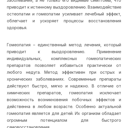
заболевания, а не только его видимые симптомы, что
приводит к истинному выздоровлению. Взаимодействие
остеопатии и гомеопатии усиливает лечебный эффект,
облегчает и ускоряет процессы восстановления
здоровья.
Гомеопатия – единственный метод лечения, который
приводит к выздоровлению. Применение
индивидуальных, комплексных гомеопатических
препаратов позволяет избавиться практически от
любого недуга. Метод эффективен при острых и
хронических заболеваниях. Современные препараты
действуют быстро, мягко и надежно. В отличие от
химических препаратов, гомеопатия исключает
возможность возникновения побочных эффектов и
действенна в любом возрасте. Особенно актуальной
гомеопатия является для детей. Их организм обладает
огромным потенциалом для быстрого
самовосстановления.