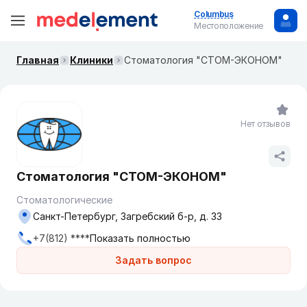
Columbus
Местоположение
Главная
Клиники
Стоматология "СТОМ-ЭКОНОМ"
Нет отзывов
Стоматология "СТОМ-ЭКОНОМ"
Стоматологические
Санкт-Петербург, Загребский б-р, д. 33
+7(812) ****
Показать полностью
Задать вопрос