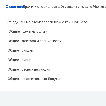
О клинике
Врачи и специалисты
Отзывы
Что нового?
Фотог
Объединенные стоматологические клиники - это:
Общие цены на услуги
Общие доктора и специалисты
Общие скидки
Общие акции
Общие семейные скидки
Общие накопительные бонусы