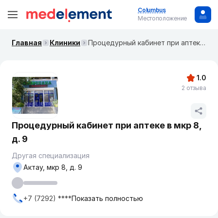
Columbus
Местоположение
Главная
Клиники
Процедурный кабинет при аптеке в мкр 8, д. 9
1.0
2 отзыва
Процедурный кабинет при аптеке в мкр 8,
д. 9
Другая специализация
Актау, мкр 8, д. 9
+7 (7292) ****
Показать полностью