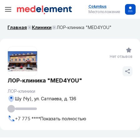
Columbus
Местоположение
Главная
Клиники
ЛОР-клиника "MED4YOU"
Нет отзывов
ЛОР-клиника "MED4YOU"
ЛОР-клиники
Шу (Чу), ул. Сатпаева, д. 136
+7 775 ****
Показать полностью