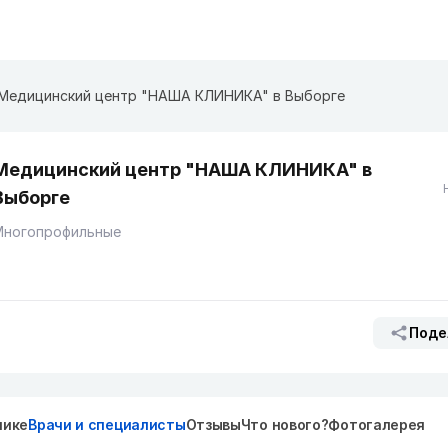
Медицинский центр "НАША КЛИНИКА" в Выборге
Медицинский центр "НАША КЛИНИКА" в
Выборге
Многопрофильные
Поде
нике
Врачи и специалисты
Отзывы
Что нового?
Фотогалерея