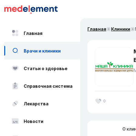
Главная
Клиники
Главная
Врачи и клиники
Статьи о здоровье
Справочная система
0
Лекарства
Новости
О кли