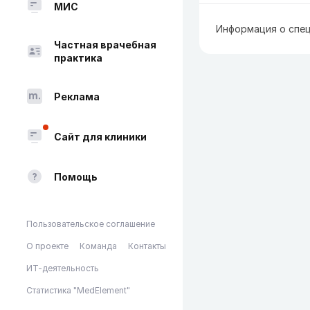
МИС
Информация о спец
Частная врачебная
практика
Реклама
Сайт для клиники
Помощь
Пользовательское соглашение
О проекте
Команда
Контакты
ИТ-деятельность
Статистика "MedElement"