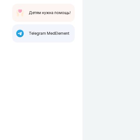
Детям нужна помощь!
Telegram MedElement