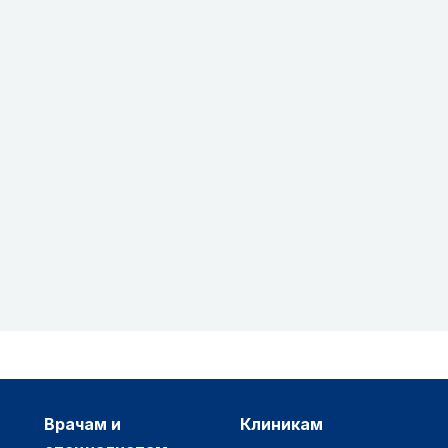
врачам и
клиникам