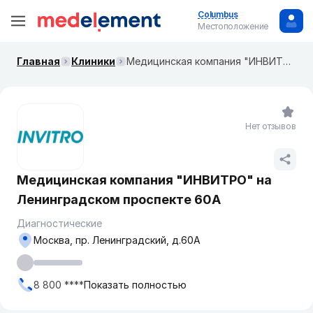
Columbus
Местоположение
Главная
Клиники
Медицинская компания "ИНВИТРО" на ​Ленинградском проспекте 60А
Нет отзывов
Медицинская компания "ИНВИТРО" на ​
Ленинградском проспекте 60А
Диагностические
Москва, пр. ​Ленинградский, д.60А
8 800 ****
Показать полностью