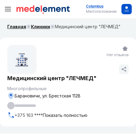
Columbus
Местоположение
Главная
Клиники
Медицинский центр "ЛЕЧМЕД"
Нет отзывов
Медицинский центр "ЛЕЧМЕД"
Многопрофильные
Барановичи, ул. Брестская 112В
+375 163 ****
Показать полностью