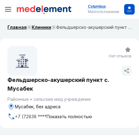
Columbus
Местоположение
Главная
Клиники
Фельдшерско-акушерский пункт с. Мусабек
Нет отзывов
Фельдшерско-акушерский пункт с.
Мусабек
Районные
сельские мед.учреждения
Мусабек, без адреса
+7 (72838 ****
Показать полностью