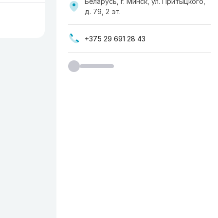
Беларусь, г. Минск, ул. Притыцкого,
д. 79, 2 эт.
+375 29 691 28 43