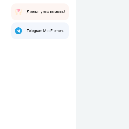
Детям нужна помощь!
Telegram MedElement