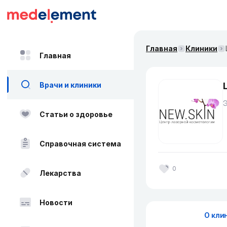
Главная
Клиники
Главная
Врачи и клиники
Статьи о здоровье
Справочная система
0
Лекарства
Новости
О кли