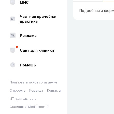
МИС
Подробная информ
Частная врачебная
практика
Реклама
Сайт для клиники
Помощь
Пользовательское соглашение
О проекте
Команда
Контакты
ИТ-деятельность
Статистика "MedElement"