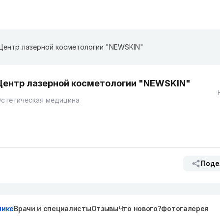
Центр лазерной косметологии "NEWSKIN"
Центр лазерной косметологии "NEWSKIN"
Эстетическая медицина
Поде
нике
Врачи и специалисты
Отзывы
Что нового?
Фотогалерея