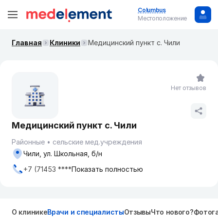
Columbus
Местоположение
Главная
Клиники
Медицинский пункт с. Чили
Нет отзывов
Медицинский пункт с. Чили
Районные
сельские мед.учреждения
Чили, ул. Школьная, б/н
+7 (71453 ****
Показать полностью
О клинике
Врачи и специалисты
Отзывы
Что нового?
Фотог