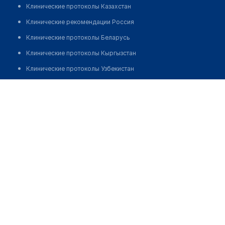
Клинические протоколы Казахстан
Клинические рекомендации Россия
Клинические протоколы Беларусь
Клинические протоколы Кыргызстан
Клинические протоколы Узбекистан
Клинические протоколы диагностики и лечения
Центр общей врачебной практики "ПОЛИС" на
Политрука Пасечника
Обзоры мировой медицинской периодики
Заболевания: обзорные статьи
Позвонить
Новости здравоохранения
Медикаменты
Лабораторные показатели
Медицинские термины
Мобильные приложения
клиникам
МИС для клиники