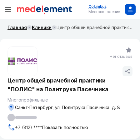
Columbus
Местоположение
Главная
Клиники
Центр общей врачебной практики "ПОЛИС" на Политрука Пасечника
Нет отзывов
Центр общей врачебной практики
"ПОЛИС" на Политрука Пасечника
Многопрофильные
Санкт-Петербург, ул. Политрука Пасечника, д. 8
+7 (812) ****
Показать полностью