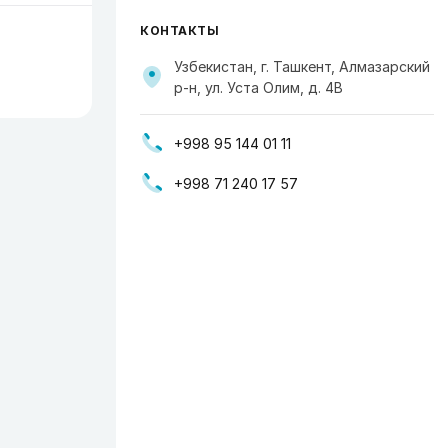
КОНТАКТЫ
Узбекистан, г. Ташкент, Алмазарский
р-н, ул. Уста Олим, д. 4В
+998 95 144 01 11
+998 71 240 17 57