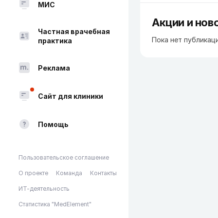
МИС
Акции и нов
Частная врачебная
Пока нет публикац
практика
Реклама
Сайт для клиники
Помощь
Пользовательское соглашение
О проекте
Команда
Контакты
ИТ-деятельность
Статистика "MedElement"