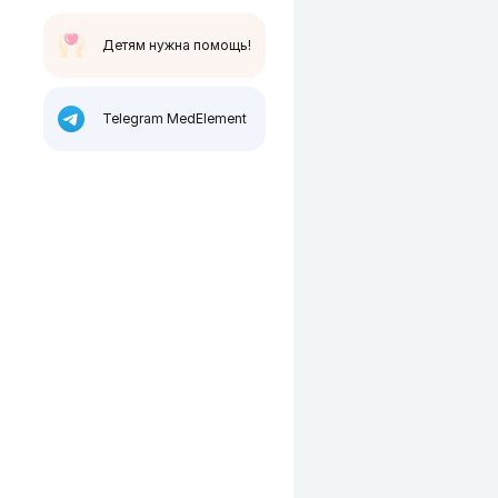
Детям нужна помощь!
Telegram MedElement