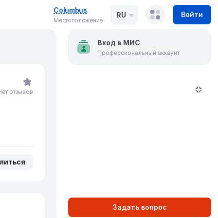
Columbus
Войти
RU
Местоположение
Вход в МИС
Профессиональный аккаунт
Нет отзывов
литься
Задать вопрос