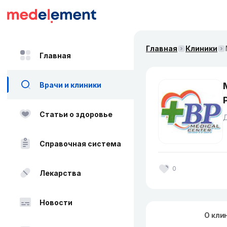
Главная
Клиники
Главная
Врачи и клиники
Статьи о здоровье
Справочная система
0
Лекарства
Новости
О кли