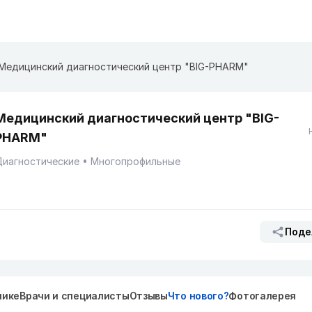
Медицинский диагностический центр "BIG-PHARM"
Медицинский диагностический центр "BIG-
PHARM"
Диагностические
Многопрофильные
Поде
нике
Врачи и специалисты
Отзывы
Что нового?
Фотогалерея