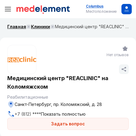
Columbus
Местоположение
Главная
Клиники
Медицинский центр "REACLINIC" на Коломяжском
Нет отзывов
Медицинский центр "REACLINIC" на
Коломяжском
Реабилитационные
Санкт-Петербург, пр. Коломяжский, д. 28
+7 (812) ****
Показать полностью
Задать вопрос