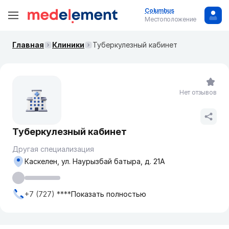
Columbus
Местоположение
Главная
Клиники
Туберкулезный кабинет
Нет отзывов
Туберкулезный кабинет
Другая специализация
Каскелен, ул. Наурызбай батыра, д. 21А
+7 (727) ****
Показать полностью