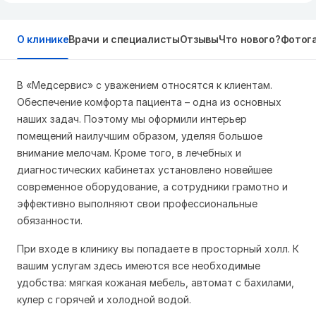
О клинике
Врачи и специалисты
Отзывы
Что нового?
Фотог
В «Медсервис» с уважением относятся к клиентам.
Обеспечение комфорта пациента – одна из основных
наших задач. Поэтому мы оформили интерьер
помещений наилучшим образом, уделяя большое
внимание мелочам. Кроме того, в лечебных и
диагностических кабинетах установлено новейшее
современное оборудование, а сотрудники грамотно и
эффективно выполняют свои профессиональные
обязанности.
При входе в клинику вы попадаете в просторный холл. К
вашим услугам здесь имеются все необходимые
удобства: мягкая кожаная мебель, автомат с бахилами,
кулер с горячей и холодной водой.