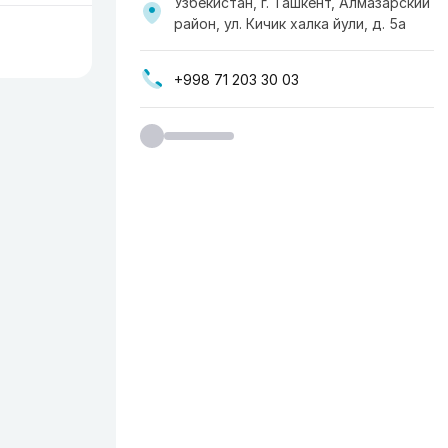
Узбекистан, г. Ташкент, Алмазарский
район, ул. Кичик халка йули, д. 5а
+998 71 203 30 03