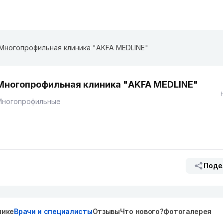
Многопрофильная клиника "AKFA MEDLINE"
Многопрофильная клиника "AKFA MEDLINE"
Многопрофильные
Поде
нике
Врачи и специалисты
Отзывы
Что нового?
Фотогалерея