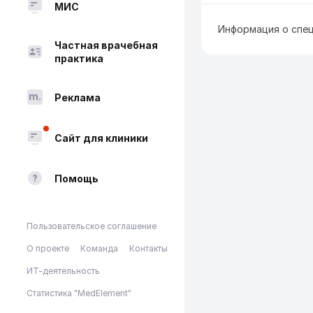
МИС
Информация о спец
Частная врачебная
практика
Реклама
Сайт для клиники
Помощь
Пользовательское соглашение
О проекте
Команда
Контакты
ИТ-деятельность
Статистика "MedElement"