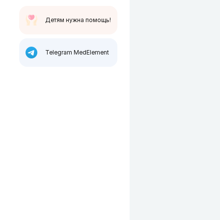
Детям нужна помощь!
Telegram MedElement