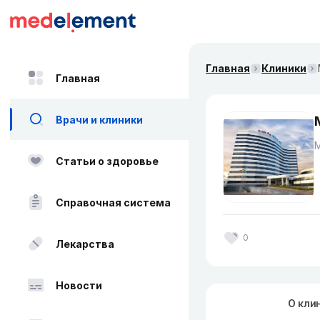
Главная
Клиники
Главная
Врачи и клиники
Статьи о здоровье
Справочная система
0
Лекарства
Новости
О кли