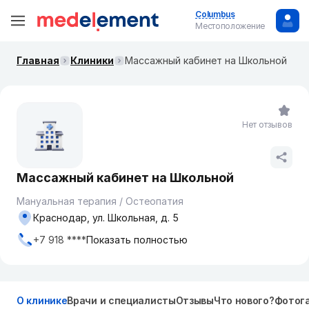
Columbus
Местоположение
Главная
Клиники
Массажный кабинет на Школьной
Нет отзывов
Массажный кабинет на Школьной
Мануальная терапия / Остеопатия
Краснодар, ул. Школьная, д. 5
+7 918 ****
Показать полностью
О клинике
Врачи и специалисты
Отзывы
Что нового?
Фотог