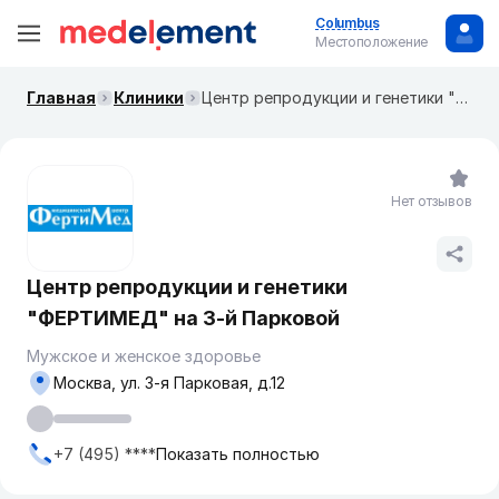
Columbus
Местоположение
Главная
Клиники
Центр репродукции и генетики "ФЕРТИМЕД" на ​​3-й Парковой
Нет отзывов
Центр репродукции и генетики
"ФЕРТИМЕД" на ​​3-й Парковой
Мужское и женское здоровье
Москва, ул. ​3-я Парковая, д.12
+7 (495) ****
Показать полностью