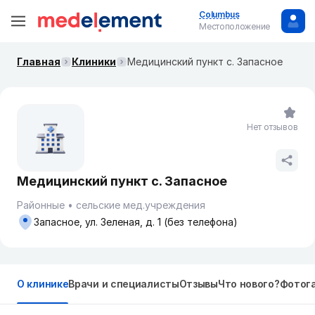
Columbus
Местоположение
Главная
Клиники
Медицинский пункт с. Запасное
Нет отзывов
Медицинский пункт с. Запасное
Районные
сельские мед.учреждения
Запасное, ул. Зеленая, д. 1 (без телефона)
О клинике
Врачи и специалисты
Отзывы
Что нового?
Фотог