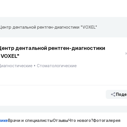
Центр дентальной рентген-диагностики "VOXEL"
Центр дентальной рентген-диагностики
"VOXEL"
Диагностические
Стоматологические
Поде
нике
Врачи и специалисты
Отзывы
Что нового?
Фотогалерея