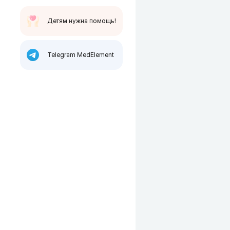
Детям нужна помощь!
Telegram MedElement