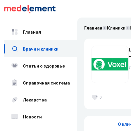
Главная
Клиники
Главная
Врачи и клиники
Статьи о здоровье
Справочная система
0
Лекарства
Новости
О кли