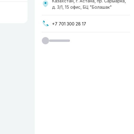
Казахстан, г. Астана, пр. Сарыарка,
д. 3/1, 15 офис, ​БЦ "Болашак​"
+7 701 300 28 17