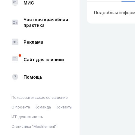
МИС
Подробная информ
Частная врачебная
практика
Реклама
Сайт для клиники
Помощь
Пользовательское соглашение
О проекте
Команда
Контакты
ИТ-деятельность
Статистика "MedElement"