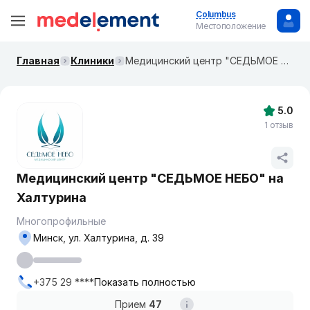
Columbus
Местоположение
Главная
Клиники
Медицинский центр "СЕДЬМОЕ НЕБО" на Халтурина
5.0
1 отзыв
Медицинский центр "СЕДЬМОЕ НЕБО" на
Халтурина
Многопрофильные
Минск, ул. Халтурина, д. 39
+375 29 ****
Показать полностью
Прием
47