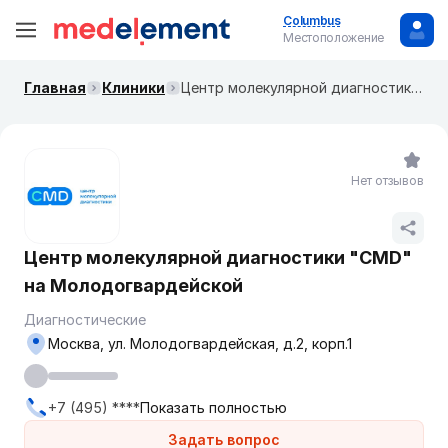
Columbus
Местоположение
Главная
Клиники
Центр молекулярной диагностики "CMD" на ​​​​​Молодогвардейской
Нет отзывов
Центр молекулярной диагностики "CMD"
на ​​​​​Молодогвардейской
Диагностические
Москва, ул. ​Молодогвардейская, д.2, корп.1
+7 (495) ****
Показать полностью
Задать вопрос