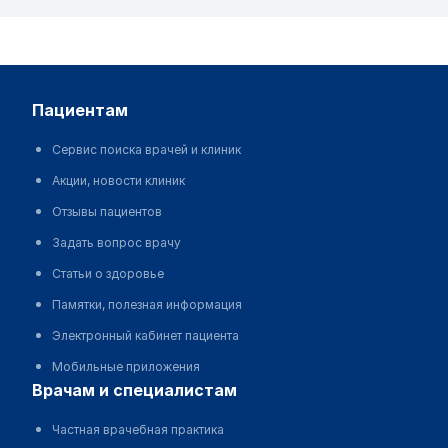
пациентам
Сервис поиска врачей и клиник
Акции, новости клиник
Отзывы пациентов
Задать вопрос врачу
Статьи о здоровье
Памятки, полезная информация
Электронный кабинет пациента
Мобильные приложения
врачам и специалистам
Частная врачебная практика