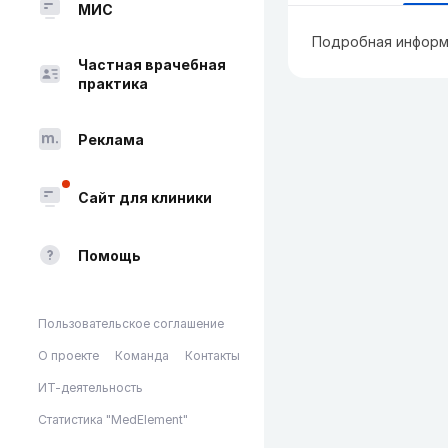
МИС
Подробная информ
Частная врачебная
практика
Реклама
Сайт для клиники
Помощь
Пользовательское соглашение
О проекте
Команда
Контакты
ИТ-деятельность
Статистика "MedElement"