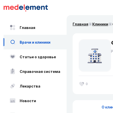
Главная
Клиники
Главная
Врачи и клиники
Статьи о здоровье
Справочная система
0
Лекарства
Новости
О кли