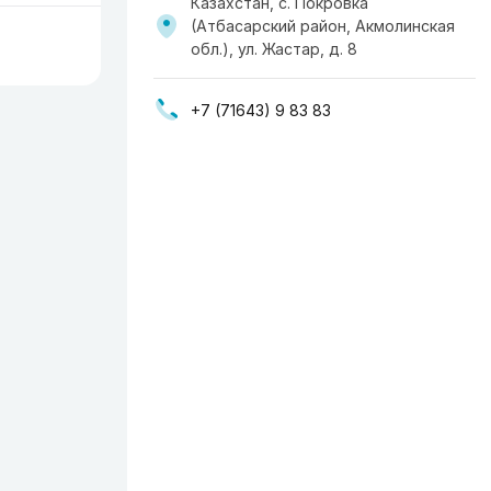
Казахстан, с. Покровка
(Атбасарский район, Акмолинская
обл.), ул. Жастар, д. 8
+7 (71643) 9 83 83