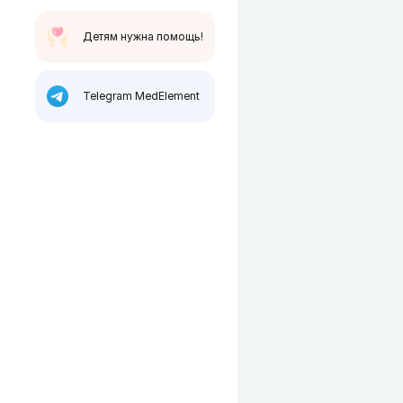
Детям нужна помощь!
Telegram MedElement