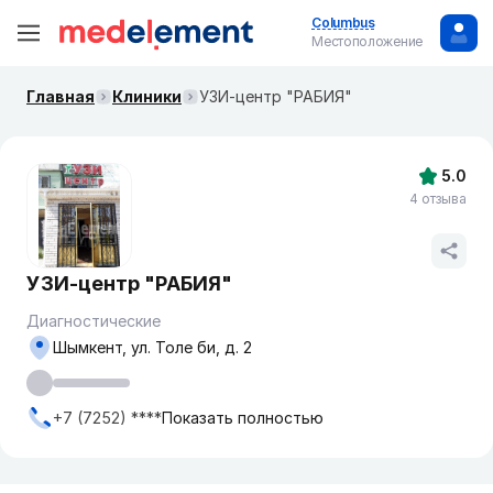
Columbus
Местоположение
Главная
Клиники
УЗИ-центр "РАБИЯ"
5.0
4 отзыва
УЗИ-центр "РАБИЯ"
Диагностические
Шымкент, ул. Толе би, д. 2
+7 (7252) ****
Показать полностью