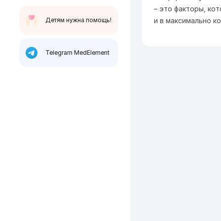
– это факторы, ко
Детям нужна помощь!
и в максимально ко
Telegram MedElement