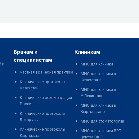
врачам и
клиникам
специалистам
й и
МИС для клиники
Частная врачебная практика
МИС для клиники в
к
Казахстане
Клинические протоколы
Казахстан
МИС для клиники в
Узбекистане
Клинические рекомендации
Россия
МИС для клиники в
Кыргызстане
Клинические протоколы
Беларусь
МИС для стоматологии
Клинические протоколы
МИС для клиники ВРТ,
Кыргызстан
центра ЭКО