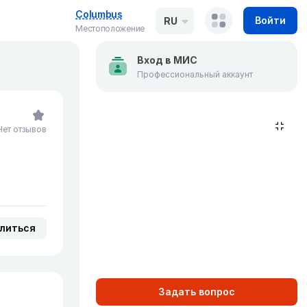
Columbus
Войти
RU
Местоположение
Вход в МИС
Профессиональный аккаунт
Нет отзывов
литься
Задать вопрос