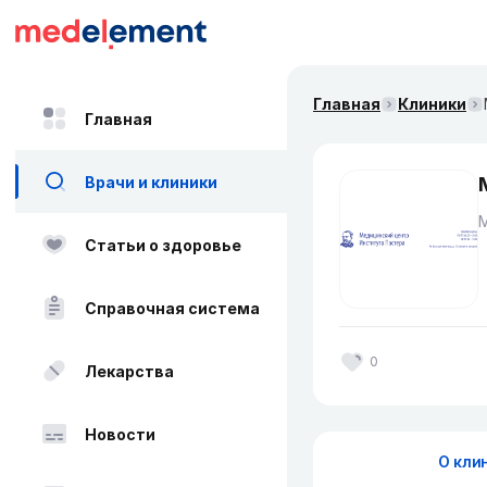
Главная
Клиники
Главная
Врачи и клиники
Статьи о здоровье
Справочная система
0
Лекарства
Новости
О кли