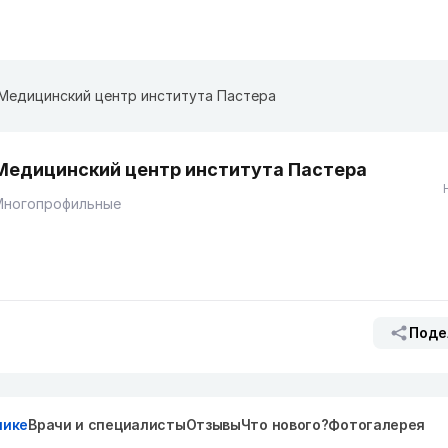
Медицинский центр института Пастера
Медицинский центр института Пастера
Многопрофильные
Поде
нике
Врачи и специалисты
Отзывы
Что нового?
Фотогалерея