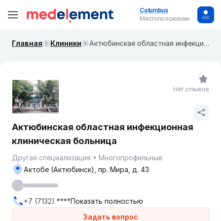
Columbus
Местоположение
Главная
Клиники
Актюбинская областная инфекционная клиническая больница
Нет отзывов
Актюбинская областная инфекционная
клиническая больница
Другая специализация
Многопрофильные
Актобе (Актюбинск), пр. Мира, д. 43
+7 (7132) ****
Показать полностью
Задать вопрос