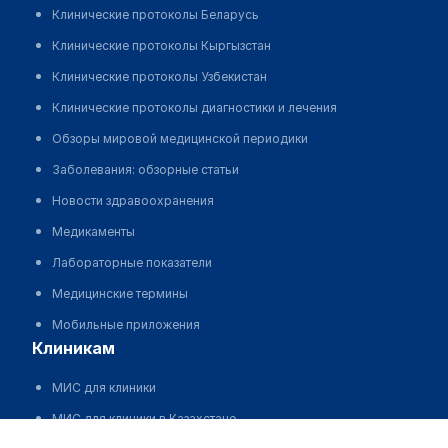
Клинические протоколы Беларусь
Клинические протоколы Кыргызстан
Клинические протоколы Узбекистан
Клинические протоколы диагностики и лечения
Обзоры мировой медицинской периодики
Заболевания: обзорные статьи
Новости здравоохранения
Медикаменты
Лабораторные показатели
Медицинские термины
Мобильные приложения
клиникам
МИС для клиники
МИС для клиники в Казахстане
Актюбинская областная инфекционная клиническая