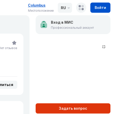
Columbus
Войти
RU
Местоположение
Вход в МИС
Профессиональный аккаунт
Нет отзывов
литься
Задать вопрос