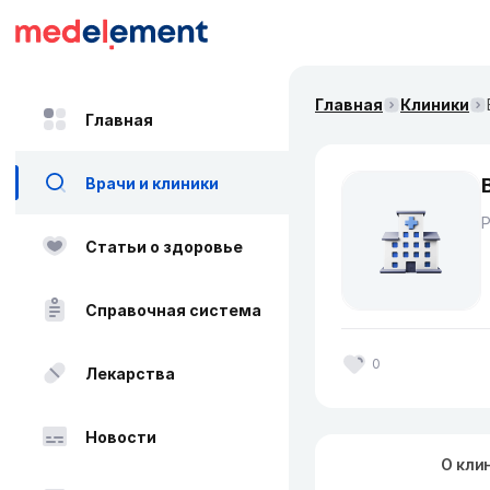
Главная
Клиники
Главная
Врачи и клиники
Статьи о здоровье
Справочная система
0
Лекарства
Новости
О кли