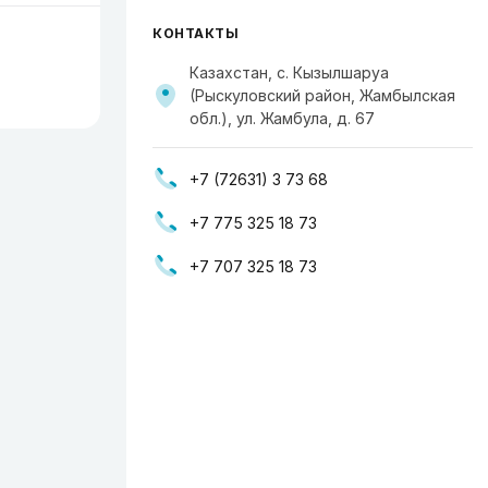
КОНТАКТЫ
Казахстан, с. Кызылшаруа
(Рыскуловский район, Жамбылская
обл.), ул. Жамбула, д. 67
+7 (72631) 3 73 68
+7 775 325 18 73
+7 707 325 18 73