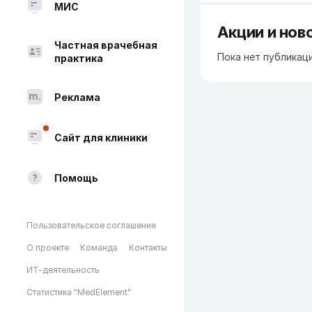
МИС
Акции и нов
Частная врачебная
Пока нет публикац
практика
Реклама
Сайт для клиники
Помощь
Пользовательское соглашение
О проекте
Команда
Контакты
ИТ-деятельность
Статистика "MedElement"