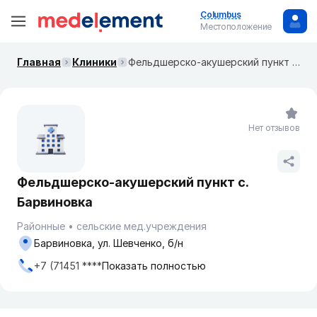
Columbus
Местоположение
Главная
Клиники
Фельдшерско-акушерский пункт с. Барвиновка
Нет отзывов
Фельдшерско-акушерский пункт с.
Барвиновка
Районные
сельские мед.учреждения
Барвиновка, ул. Шевченко, б/н
+7 (71451 ****
Показать полностью