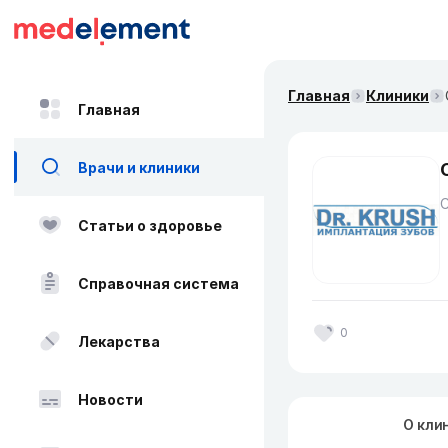
Главная
Клиники
Главная
Врачи и клиники
Статьи о здоровье
Справочная система
0
Лекарства
Новости
О кли