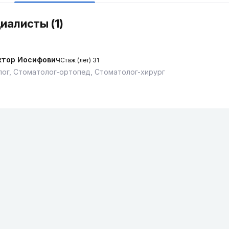
иалисты (1)
ктор Иосифович
Стаж (лет) 31
ог, Стоматолог-ортопед, Стоматолог-хирург