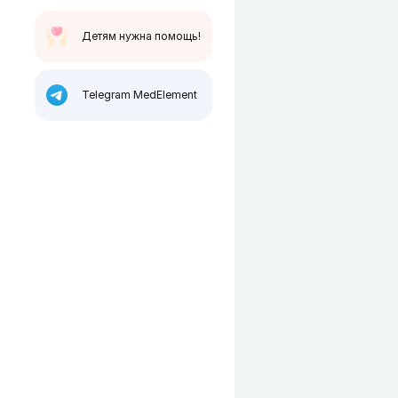
Детям нужна помощь!
Telegram MedElement