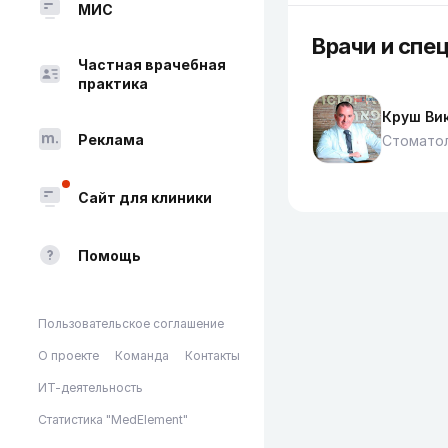
МИС
Врачи и спец
Частная врачебная
практика
Круш Ви
Реклама
Стоматол
Сайт для клиники
Помощь
Пользовательское соглашение
О проекте
Команда
Контакты
ИТ-деятельность
Статистика "MedElement"