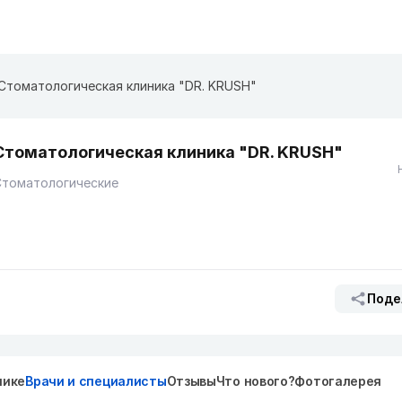
Стоматологическая клиника "DR. KRUSH"
Стоматологическая клиника "DR. KRUSH"
Стоматологические
Поде
нике
Врачи и специалисты
Отзывы
Что нового?
Фотогалерея