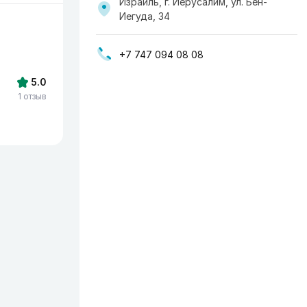
Израиль, г. Иерусалим, ул. Бен-
Иегуда, 34
+7 747 094 08 08
5.0
1 отзыв