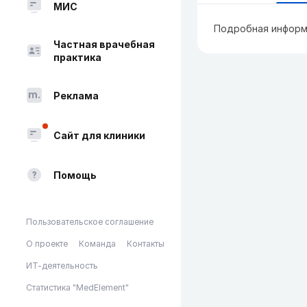
МИС
Подробная информ
Частная врачебная
практика
Реклама
Сайт для клиники
Помощь
Пользовательское соглашение
О проекте
Команда
Контакты
ИТ-деятельность
Статистика "MedElement"