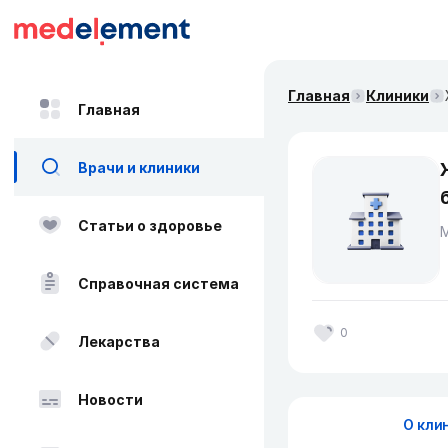
Главная
Клиники
Главная
Врачи и клиники
Статьи о здоровье
Справочная система
0
Лекарства
Новости
О кли