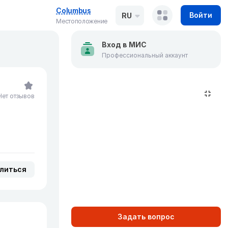
Columbus
Войти
RU
Местоположение
Вход в МИС
Профессиональный аккаунт
Нет отзывов
литься
Задать вопрос