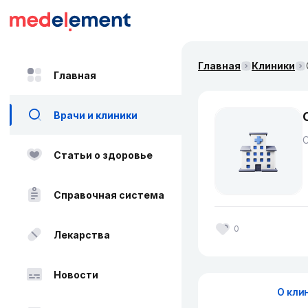
Главная
Клиники
Главная
Врачи и клиники
Статьи о здоровье
Справочная система
0
Лекарства
Новости
О кли