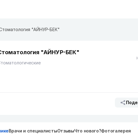
Стоматология "АЙНУР-БЕК"
Стоматология "АЙНУР-БЕК"
Стоматологические
Поде
нике
Врачи и специалисты
Отзывы
Что нового?
Фотогалерея