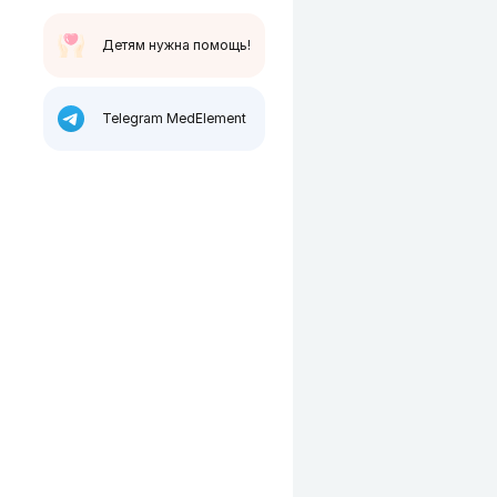
Детям нужна помощь!
Telegram MedElement