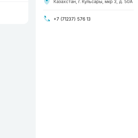
Казахстан, г. Кульсары, мкр 3, д. 50А
+7 (71237) 576 13