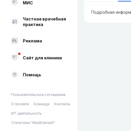
МИС
Подробная информ
Частная врачебная
практика
Реклама
Сайт для клиники
Помощь
Пользовательское соглашение
О проекте
Команда
Контакты
ИТ-деятельность
Статистика "MedElement"