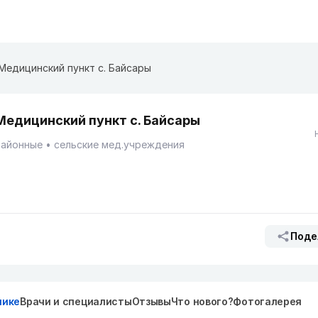
Медицинский пункт с. Байсары
Медицинский пункт с. Байсары
Районные
сельские мед.учреждения
Поде
нике
Врачи и специалисты
Отзывы
Что нового?
Фотогалерея