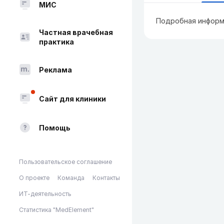
МИС
Подробная информ
Частная врачебная
практика
Реклама
Сайт для клиники
Помощь
Пользовательское соглашение
О проекте
Команда
Контакты
ИТ-деятельность
Статистика "MedElement"