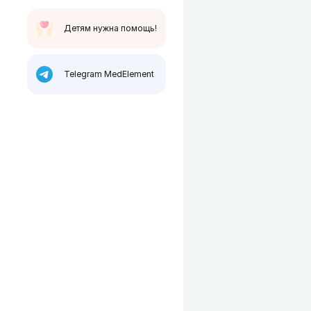
Детям нужна помощь!
Telegram MedElement