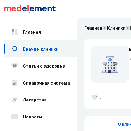
Главная
Клиники
Главная
Врачи и клиники
Статьи о здоровье
Справочная система
0
Лекарства
Новости
О кли