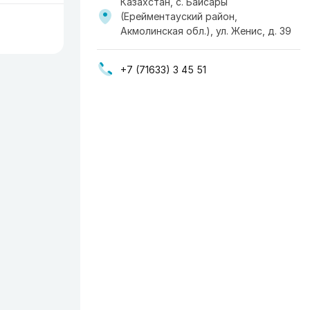
Казахстан, с. Байсары
(Ерейментауский район,
Акмолинская обл.), ул. Женис, д. 39
+7 (71633) 3 45 51