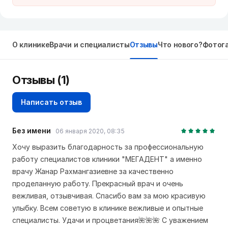
О клинике
Врачи и специалисты
Отзывы
Что нового?
Фотог
Отзывы
(1)
Написать отзыв
Без имени
06 января 2020, 08:35
Хочу выразить благодарность за профессиональную
работу специалистов клиники "МЕГАДЕНТ" а именно
врачу Жанар Рахмангазиевне за качественно
проделанную работу. Прекрасный врач и очень
вежливая, отзывчивая. Спасибо вам за мою красивую
улыбку. Всем советую в клинике вежливые и опытные
специалисты. Удачи и процветания🌺🌺🌺 С уважением