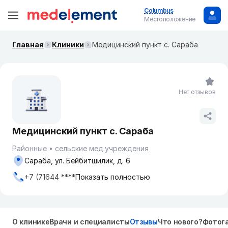
Columbus
Местоположение
Главная
Клиники
Медицинский пункт с. Сараба
Нет отзывов
Медицинский пункт с. Сараба
Районные
сельские мед.учреждения
Сараба, ул. Бейбитшилик, д. 6
+7 (71644 ****
Показать полностью
О клинике
Врачи и специалисты
Отзывы
Что нового?
Фотог