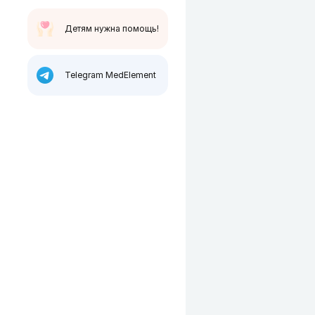
Детям нужна помощь!
Telegram MedElement