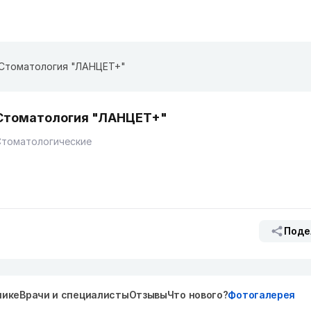
Стоматология "ЛАНЦЕТ+"
Стоматология "ЛАНЦЕТ+"
Стоматологические
Поде
нике
Врачи и специалисты
Отзывы
Что нового?
Фотогалерея