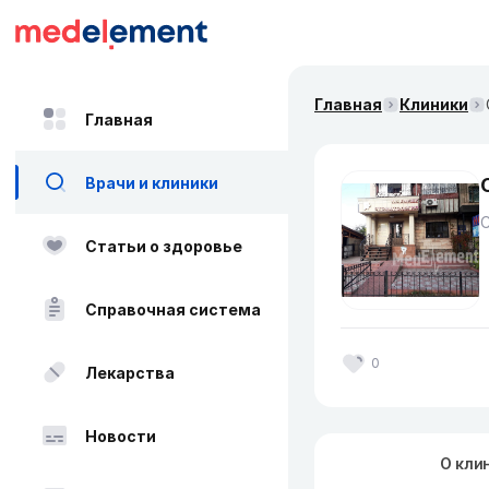
Главная
Клиники
Главная
Врачи и клиники
Статьи о здоровье
Справочная система
0
Лекарства
Новости
О кли