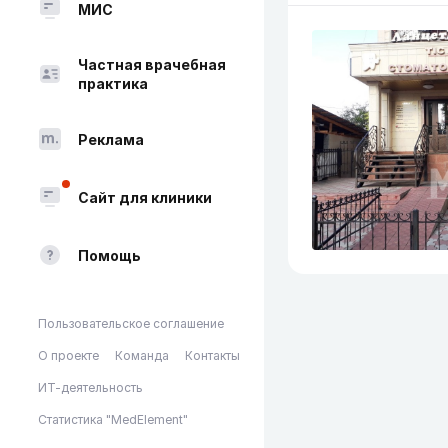
МИС
Частная врачебная
практика
Реклама
Сайт для клиники
Помощь
Пользовательское соглашение
О проекте
Команда
Контакты
ИТ-деятельность
Статистика "MedElement"