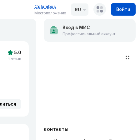
Columbus
Войти
RU
Местоположение
Вход в МИС
Профессиональный аккаунт
5.0
1 отзыв
литься
КОНТАКТЫ