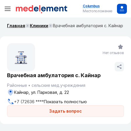
Columbus
Местоположение
Главная
Клиники
Врачебная амбулатория с. Кайнар
Нет отзывов
Врачебная амбулатория с. Кайнар
Районные
сельские мед.учреждения
Кайнар, ул. Парковая, д. 22
+7 (72636 ****
Показать полностью
Задать вопрос