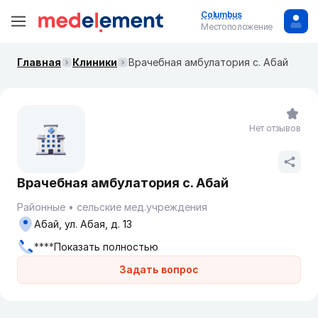
Columbus
Местоположение
Главная
Клиники
Врачебная амбулатория с. Абай
Нет отзывов
Врачебная амбулатория с. Абай
Районные
сельские мед.учреждения
Абай, ул. Абая, д. 13
****
Показать полностью
Задать вопрос