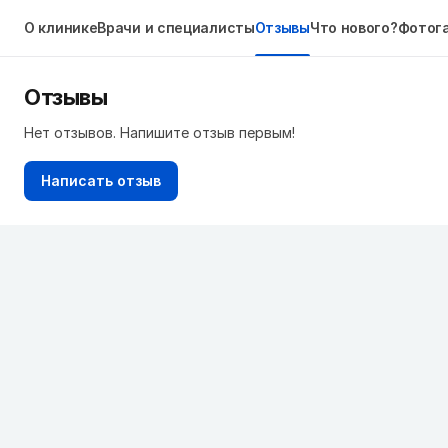
О клинике
Врачи и специалисты
Отзывы
Что нового?
Фотог
Отзывы
Нет отзывов. Напишите отзыв первым!
Написать отзыв